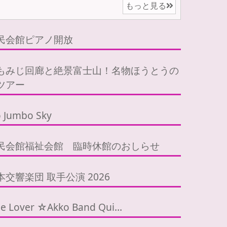
もっと見る
民会館ピアノ開放
もみじ回廊と絶景富士山！名物ほうとうの
ツアー
 Jumbo Sky
民会館福祉会館 臨時休館のおしらせ
交響楽団 取手公演 2026
tle Lover ☆Akko Band Qui…