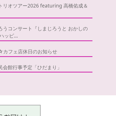
リオツアー2026 featuring 高橋佑成＆
ろうコンサート『しまじろうと おかしの
 ハッピ…
☆カフェ店休日のお知らせ
民会館行事予定「ひだまり」